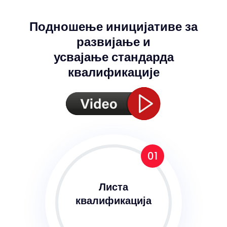
Подношење иницијативе за
развијање и
усвајање стандарда
квалификације
01
Листа
квалификација