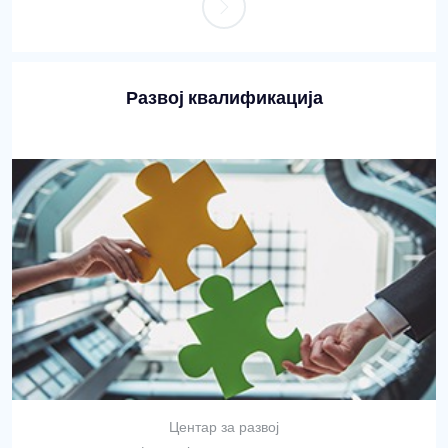
Развој квалификација
Центар за развој