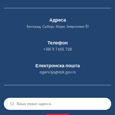
Адреса
Београд, Србија, Мајке Јевросиме 51
Телефон
+381 11 7455 728
Електронска пошта
agencija@azk.gov.rs