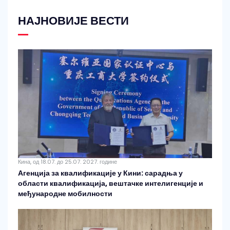
НАЈНОВИЈЕ ВЕСТИ
Кина, од 18.07. до 25.07. 2027. године
Агенција за квалификације у Кини: сарадња у
области квалификација, вештачке интелигенције и
међународне мобилности