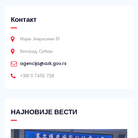
Контакт
Мајке Јевросиме 51
Београд, Србија
agencija@azk.gov.rs
+381 11 7455 728
НАЈНОВИЈЕ ВЕСТИ