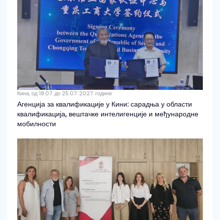
Кина, од 18.07. до 25.07. 2027. године
Агенција за квалификације у Кини: сарадња у области
квалификација, вештачке интелигенције и међународне
мобилности