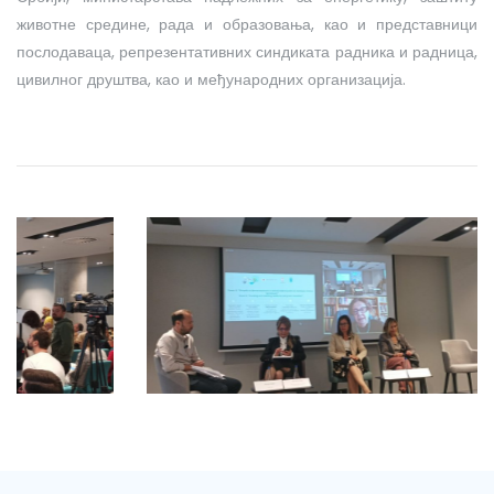
животне средине, рада и образовања, као и представници
послодаваца, репрезентативних синдиката радника и радница,
цивилног друштва, као и међународних организација.