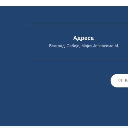
Адреса
Београд, Србија, Мајке Јевросиме 51