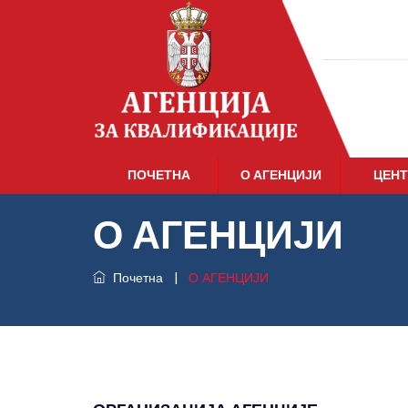
ПОЧЕТНА
О АГЕНЦИЈИ
ЦЕНТ
О АГЕНЦИЈИ
Почетна
|
О АГЕНЦИЈИ