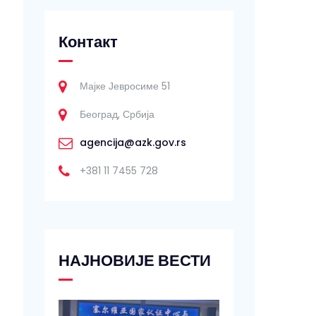
Контакт
Мајке Јевросиме 51
Београд, Србија
agencija@azk.gov.rs
+381 11 7455 728
НАЈНОВИЈЕ ВЕСТИ