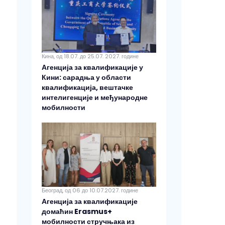
Кина, од 18.07. до 25.07. 2027. године
Агенција за квалификације у
Кини: сарадња у области
квалификација, вештачке
интелигенције и међународне
мобилности
Београд, од 06 до 10.07.2027. године
Агенција за квалификације
домаћин Erasmus+
мобилности стручњака из