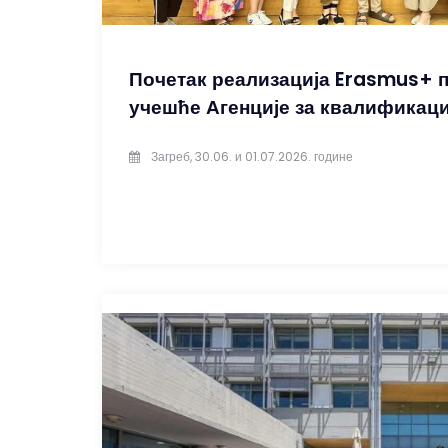
Почетак реализација Erasmus+ пр
учешће Агенције за квалификаци
Загреб, 30.06. и 01.07.2026. године