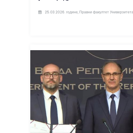
25.03.2026. године, Правни факултет Универзитета