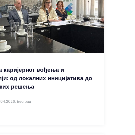
 каријерног вођења и
ји: од локалних иницијатива до
ских решења
.04.2026. Београд