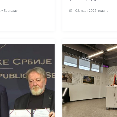
 у Београду
02. март 2026. године