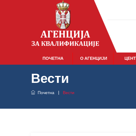
ПОЧЕТНА
О АГЕНЦИЈИ
ЦЕНТ
Вести
Почетна
|
Вести