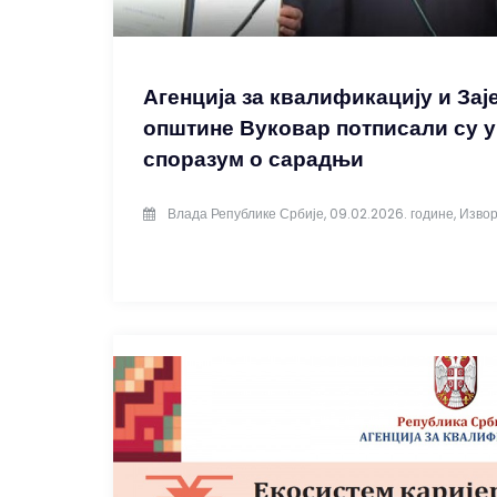
Агенција за квалификацију и Зај
општине Вуковар потписали су у
споразум о сарадњи
Влада Републике Србије, 09.02.2026. године, Извор