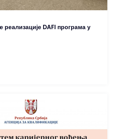
е реализације DAFI програма у