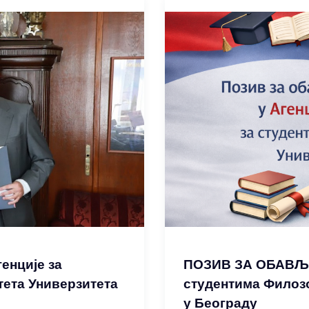
енције за
ПОЗИВ ЗА ОБАВЉ
тета Универзитета
студентима Филоз
у Београду