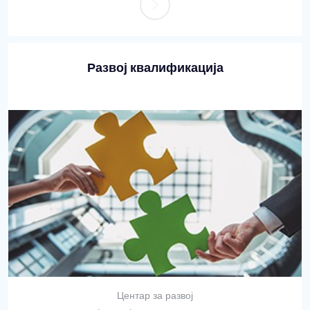
Развој квалификација
Центар за развој