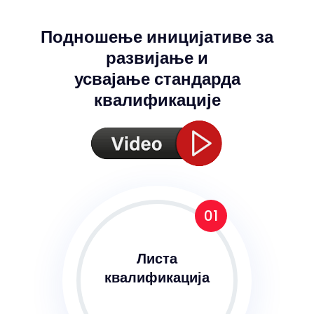
Подношење иницијативе за
развијање и
усвајање стандарда
квалификације
01
Листа
квалификација