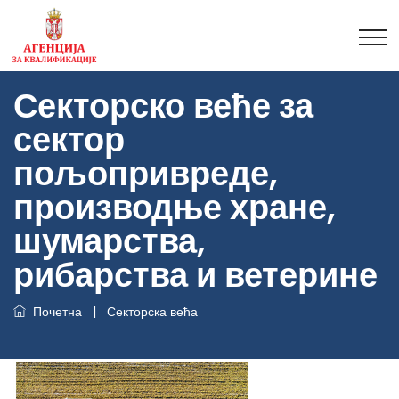
Секторско веће за
сектор
пољопривреде,
производње хране,
шумарства,
рибарства и ветерине
Почетна
|
Секторска већа