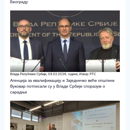
Београду
Влада Републике Србије, 09.02.2026. године, Извор: РТС
Агенција за квалификацију и Заједничко веће општине
Вуковар потписали су у Влади Србије споразум о
сарадњи