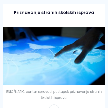
Priznavanje stranih školskih isprava
ENIC/NARIC centar sprovodi postupak priznavanja stranih
školskih isprava.