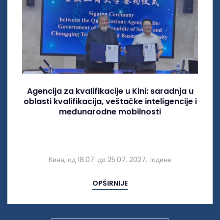
Agencija za kvalifikacije u Kini: saradnja u
oblasti kvalifikacija, veštačke inteligencije i
međunarodne mobilnosti
Кина, од 18.07. до 25.07. 2027. године
OPŠIRNIJE