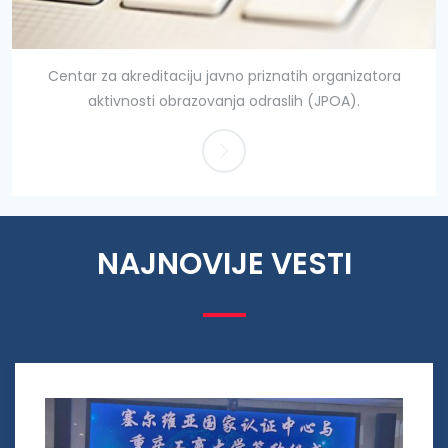
Centar za akreditaciju javno priznatih organizatora
aktivnosti obrazovanja odraslih (JPOA).
NAJNOVIJE VESTI