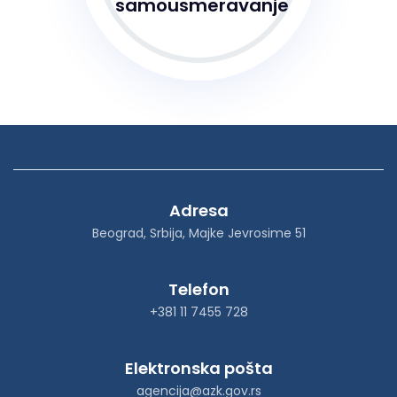
samousmeravanje
Adresa
Beograd, Srbija, Majke Jevrosime 51
Telefon
+381 11 7455 728
Elektronska pošta
agencija@azk.gov.rs