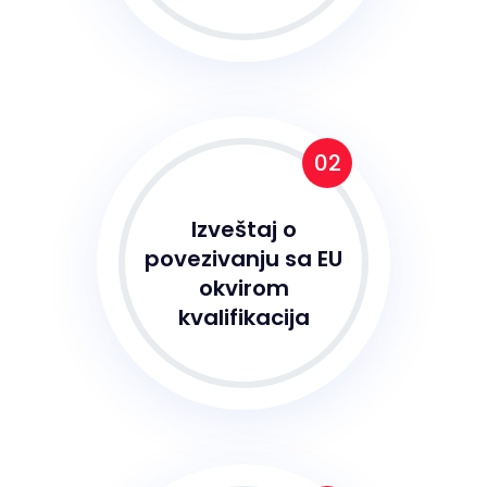
02
Izveštaj o
povezivanju sa EU
okvirom
kvalifikacija