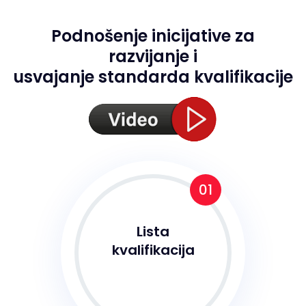
Podnošenje inicijative za
razvijanje i
usvajanje standarda kvalifikacije
01
Lista
kvalifikacija