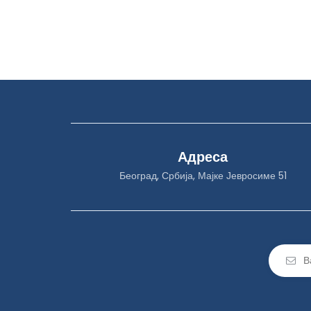
Адреса
Београд, Србија, Мајке Јевросиме 51