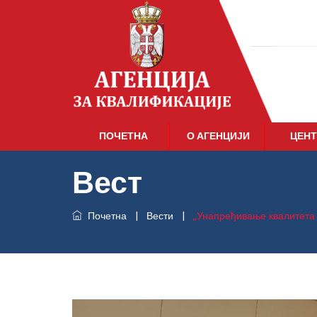
ПОЧЕТНА
О АГЕНЦИЈИ
ЦЕНТ
Вест
Почетна
|
Вести
|
„Унапређивање квалитета 