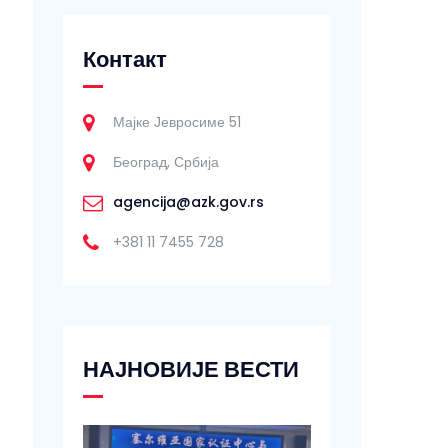
Контакт
Мајке Јевросиме 51
Београд, Србија
agencija@azk.gov.rs
+381 11 7455 728
НАЈНОВИЈЕ ВЕСТИ