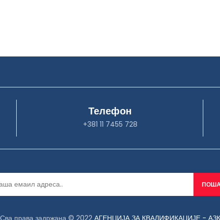
Телефон
+381 11 7455 728
Сва права задржана © 2022
АГЕНЦИЈА ЗА КВАЛИФИКАЦИЈЕ - АЗ