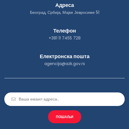
Адреса
Београд, Србија, Мајке Јевросиме 51
Телефон
+381 11 7455 728
Електронска пошта
agencija@azk.gov.rs