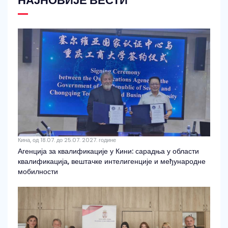
НАЈНОВИЈЕ ВЕСТИ
Кина, од 18.07. до 25.07. 2027. године
Агенција за квалификације у Кини: сарадња у области
квалификација, вештачке интелигенције и међународне
мобилности