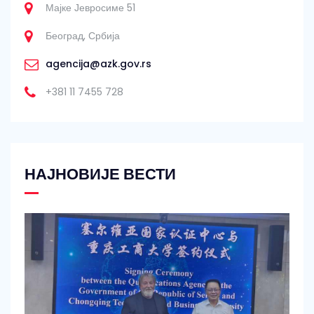
Мајке Јевросиме 51
Београд, Србија
agencija@azk.gov.rs
+381 11 7455 728
НАЈНОВИЈЕ ВЕСТИ