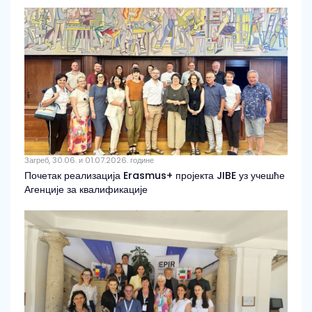
Загреб, 30.06. и 01.07.2026. године
Почетак реализација Erasmus+ пројекта JIBE уз учешће
Агенције за квалификације