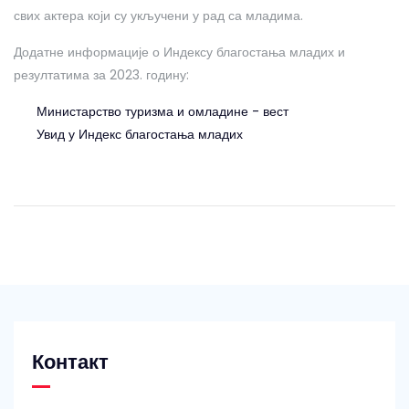
свих актера који су укључени у рад са младима.
Додатне информације о Индексу благостања младих и
резултатима за 2023. годину:
Министарство туризма и омладине - вест
Увид у Индекс благостања младих
Контакт