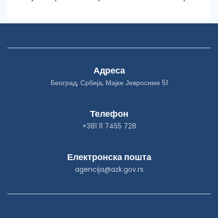
Адреса
Београд, Србија, Мајке Јевросиме 51
Телефон
+381 11 7455 728
Електронска пошта
agencija@azk.gov.rs