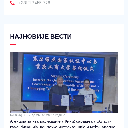
+381 11 7455 728
НАЈНОВИЈЕ ВЕСТИ
Кина, од 18.07. до 25.07. 2027. године
Агенција за квалификације у Кини: сарадња у области
квалификација, вештачке интелигенције и међународне